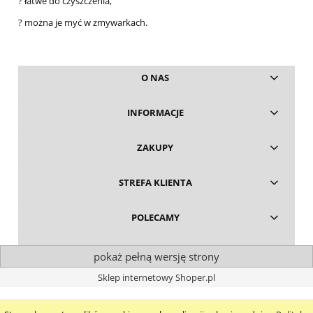
? łatwe do czyszczenia,
? można je myć w zmywarkach.
O NAS
INFORMACJE
ZAKUPY
STREFA KLIENTA
POLECAMY
pokaż pełną wersję strony
Sklep internetowy Shoper.pl