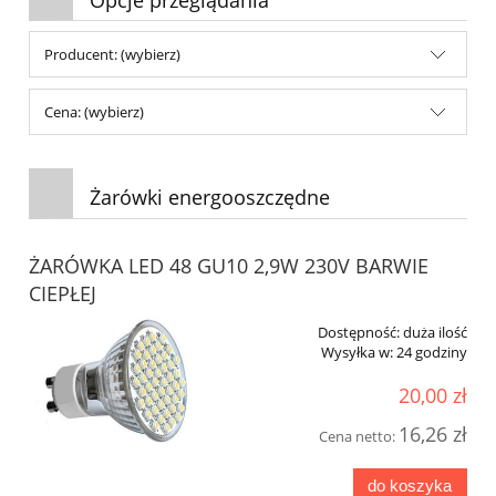
Producent: (wybierz)
Cena: (wybierz)
Żarówki energooszczędne
ŻARÓWKA LED 48 GU10 2,9W 230V BARWIE
CIEPŁEJ
Dostępność:
duża ilość
Wysyłka w:
24 godziny
20,00 zł
16,26 zł
Cena netto:
do koszyka