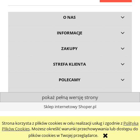
O NAS
INFORMACJE
ZAKUPY
STREFA KLIENTA
POLECAMY
pokaż pełną wersję strony
Sklep internetowy Shoper.pl
Strona korzysta z plików cookies w celu realizacji usług i zgodnie z
Polityką
Plików Cookies
. Możesz określić warunki przechowywania lub dostępu do
plików cookies w Twojej przeglądarce.