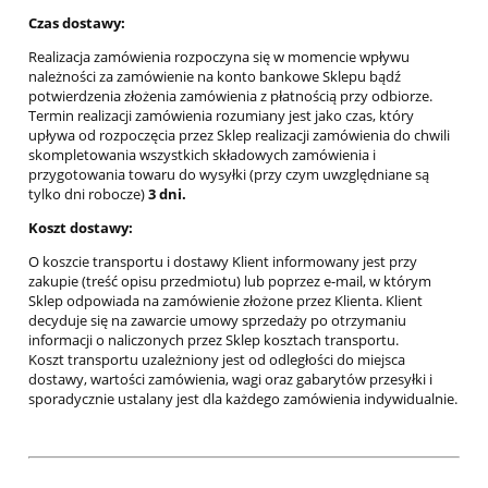
Czas dostawy:
Realizacja zamówienia rozpoczyna się w momencie wpływu
należności za zamówienie na konto bankowe Sklepu bądź
potwierdzenia złożenia zamówienia z płatnością przy odbiorze.
Termin realizacji zamówienia rozumiany jest jako czas, który
upływa od rozpoczęcia przez Sklep realizacji zamówienia do chwili
skompletowania wszystkich składowych zamówienia i
przygotowania towaru do wysyłki (przy czym uwzględniane są
tylko dni robocze)
3 dni.
Koszt dostawy:
O koszcie transportu i dostawy Klient informowany jest przy
zakupie (treść opisu przedmiotu) lub poprzez e-mail, w którym
Sklep odpowiada na zamówienie złożone przez Klienta. Klient
decyduje się na zawarcie umowy sprzedaży po otrzymaniu
informacji o naliczonych przez Sklep kosztach transportu.
Koszt transportu uzależniony jest od odległości do miejsca
dostawy, wartości zamówienia, wagi oraz gabarytów przesyłki i
sporadycznie ustalany jest dla każdego zamówienia indywidualnie.