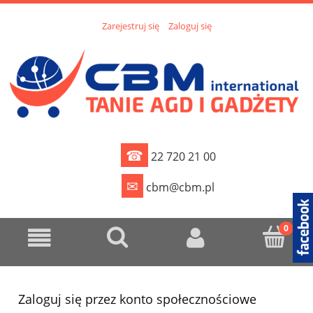
Zarejestruj się
Zaloguj się
☎
22 720 21 00
✉
cbm@cbm.pl
Zaloguj się przez konto społecznościowe