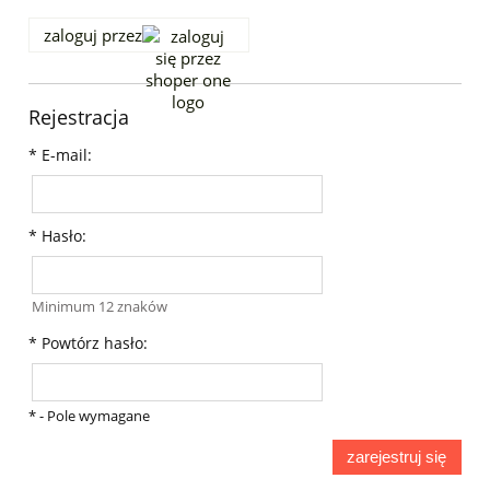
zaloguj przez
Rejestracja
*
E-mail:
*
Hasło:
Minimum 12 znaków
*
Powtórz hasło:
*
- Pole wymagane
zarejestruj się