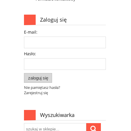
Zaloguj się
E-mail:
Hasło:
zaloguj się
Nie pamiętasz hasła?
Zarejestruj się
Wyszukiwarka