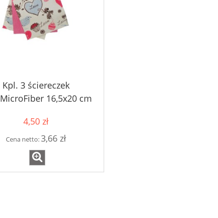
Kpl. 3 ściereczek
aMicroFiber 16,5x20 cm
4,50 zł
3,66 zł
Cena netto: