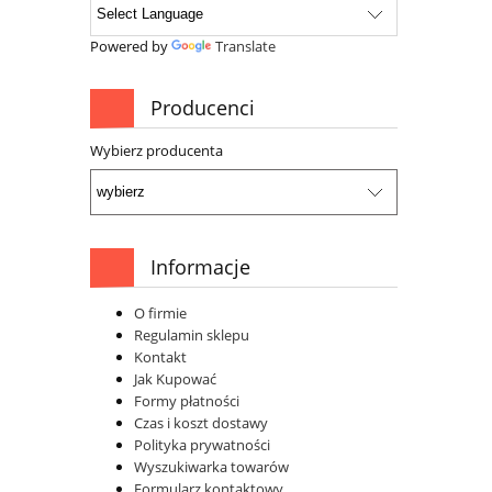
Powered by
Translate
Producenci
Wybierz producenta
Informacje
O firmie
Regulamin sklepu
Kontakt
Jak Kupować
Formy płatności
Czas i koszt dostawy
Polityka prywatności
Wyszukiwarka towarów
Formularz kontaktowy