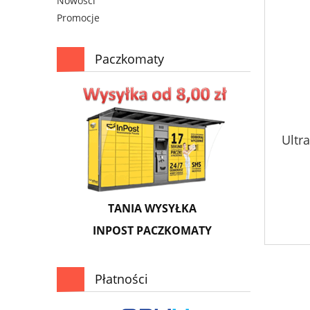
Nowości
Promocje
Paczkomaty
Ultr
TANIA WYSYŁKA
INPOST PACZKOMATY
Płatności