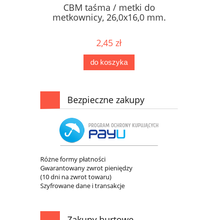
CBM taśma / metki do
metkownicy, 26,0x16,0 mm.
2,45 zł
do koszyka
Bezpieczne zakupy
Różne formy płatności
Gwarantowany zwrot pieniędzy
(10 dni na zwrot towaru)
Szyfrowane dane i transakcje
Zakupy hurtowe