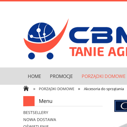
HOME
PROMOCJE
PORZĄDKI DOMOWE
»
»
PORZĄDKI DOMOWE
Akcesoria do sprzątania
Menu
BESTSELLERY
NOWA DOSTAWA
OŚWIETLENIE