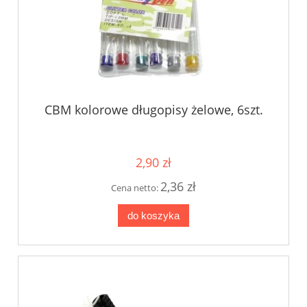
CBM kolorowe długopisy żelowe, 6szt.
2,90 zł
2,36 zł
Cena netto:
do koszyka