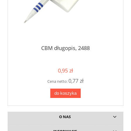
CBM długopis, 2488
0,95 zł
0,77 zł
Cena netto:
do koszyka
O NAS