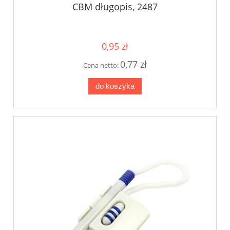
CBM długopis, 2487
0,95 zł
0,77 zł
Cena netto:
do koszyka