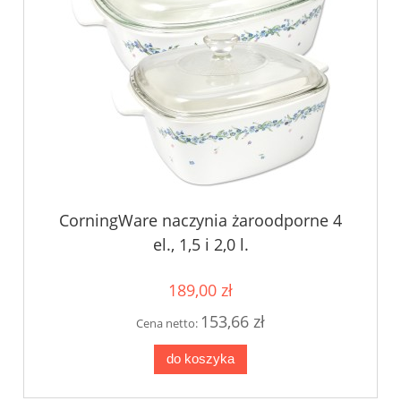
CorningWare naczynia żaroodporne 4
el., 1,5 i 2,0 l.
189,00 zł
153,66 zł
Cena netto:
do koszyka