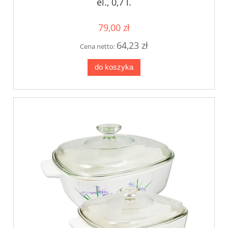
el., 0,7 l.
79,00 zł
64,23 zł
Cena netto:
do koszyka