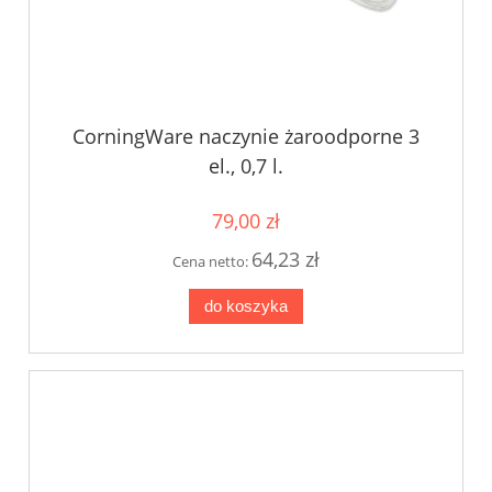
CorningWare naczynie żaroodporne 3
el., 0,7 l.
79,00 zł
64,23 zł
Cena netto:
do koszyka