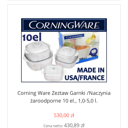
Corning Ware Zeztaw Garnki /Naczynia
żaroodporne 10 el., 1,0-5,0 l.
530,00 zł
430,89 zł
Cena netto: