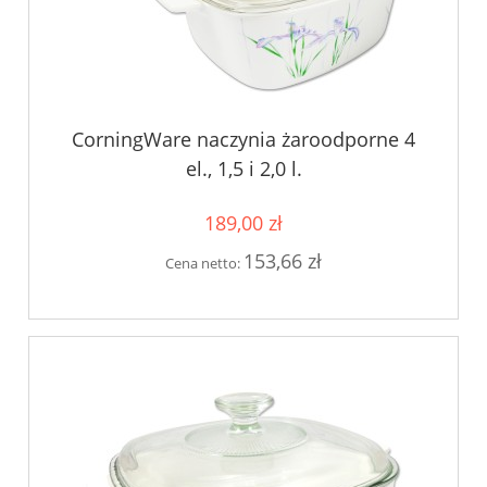
CorningWare naczynia żaroodporne 4
el., 1,5 i 2,0 l.
189,00 zł
153,66 zł
Cena netto: