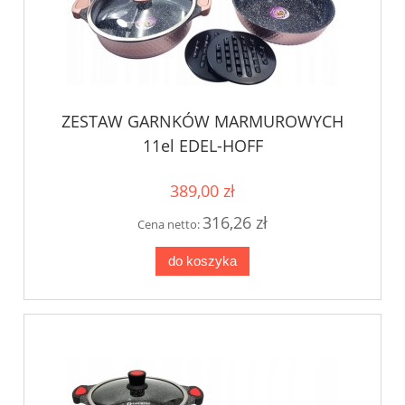
ZESTAW GARNKÓW MARMUROWYCH
11el EDEL-HOFF
389,00 zł
316,26 zł
Cena netto:
do koszyka