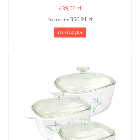
439,00 zł
356,91 zł
Cena netto:
do koszyka