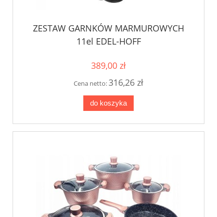
ZESTAW GARNKÓW MARMUROWYCH
11el EDEL-HOFF
389,00 zł
316,26 zł
Cena netto:
do koszyka