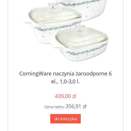
CorningWare naczynia żaroodporne 6
el., 1,0-3,0 l.
439,00 zł
356,91 zł
Cena netto:
do koszyka