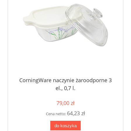
CorningWare naczynie żaroodporne 3
el., 0,7 l.
79,00 zł
64,23 zł
Cena netto:
do koszyka