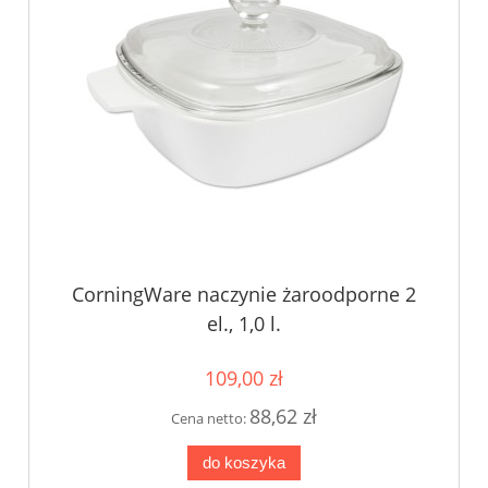
CorningWare naczynie żaroodporne 2
el., 1,0 l.
109,00 zł
88,62 zł
Cena netto:
do koszyka