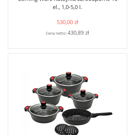
el., 1,0-5,0 l.
530,00 zł
430,89 zł
Cena netto: