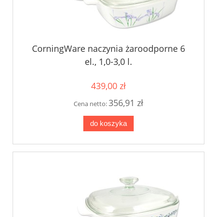
CorningWare naczynia żaroodporne 6
el., 1,0-3,0 l.
439,00 zł
356,91 zł
Cena netto:
do koszyka