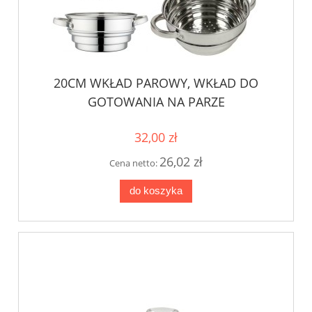
20CM WKŁAD PAROWY, WKŁAD DO
GOTOWANIA NA PARZE
32,00 zł
26,02 zł
Cena netto:
do koszyka