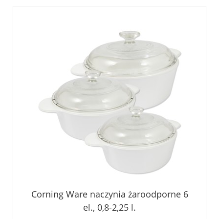
Corning Ware naczynia żaroodporne 6
el., 0,8-2,25 l.