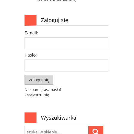
Zaloguj się
E-mail:
Hasło:
zaloguj się
Nie pamiętasz hasła?
Zarejestruj się
Wyszukiwarka