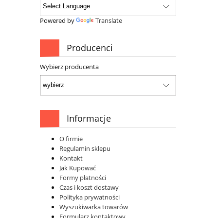
Powered by
Translate
Producenci
Wybierz producenta
Informacje
O firmie
Regulamin sklepu
Kontakt
Jak Kupować
Formy płatności
Czas i koszt dostawy
Polityka prywatności
Wyszukiwarka towarów
Formularz kontaktowy