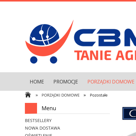
HOME
PROMOCJE
PORZĄDKI DOMOWE
»
»
PORZĄDKI DOMOWE
Pozostałe
Menu
BESTSELLERY
NOWA DOSTAWA
OŚWIETLENIE