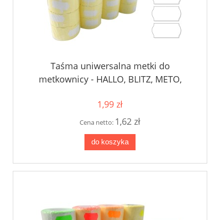
Taśma uniwersalna metki do
metkownicy - HALLO, BLITZ, METO,
TOVEL, 26,0x16,0 mm.
1,99 zł
1,62 zł
Cena netto:
do koszyka