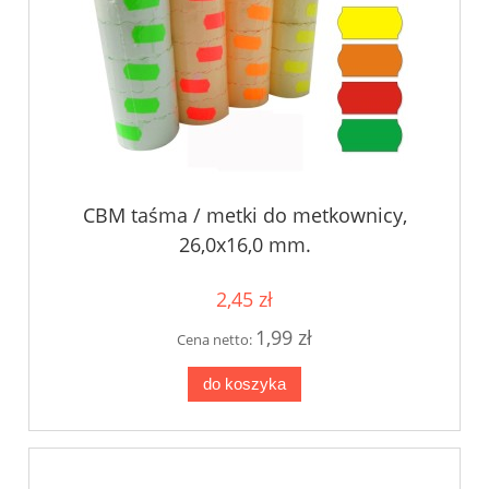
CBM taśma / metki do metkownicy,
26,0x16,0 mm.
2,45 zł
1,99 zł
Cena netto:
do koszyka