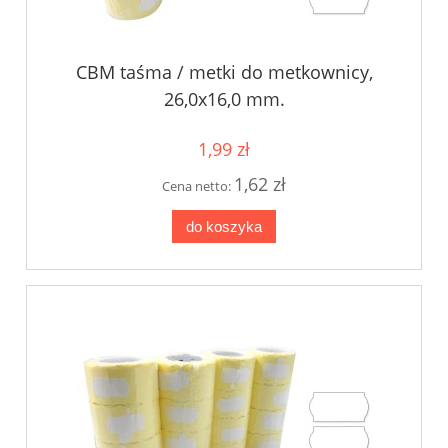
CBM taśma / metki do metkownicy,
26,0x16,0 mm.
1,99 zł
1,62 zł
Cena netto:
do koszyka