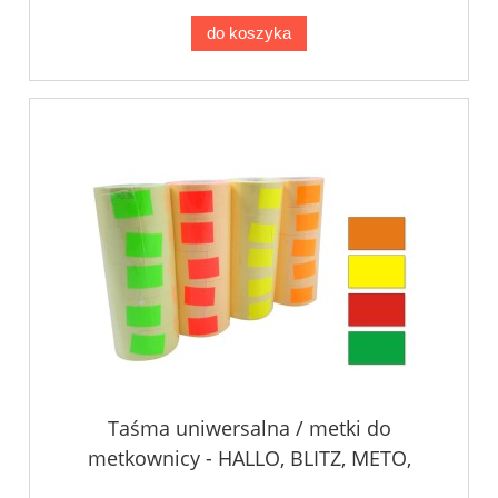
do koszyka
Taśma uniwersalna / metki do
metkownicy - HALLO, BLITZ, METO,
TOVEL, 26,0x16,0 mm.