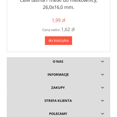
CBM taśma / metki do metkownicy,
26,0x16,0 mm.
1,99 zł
1,62 zł
Cena netto:
do koszyka
O NAS
INFORMACJE
ZAKUPY
STREFA KLIENTA
POLECAMY