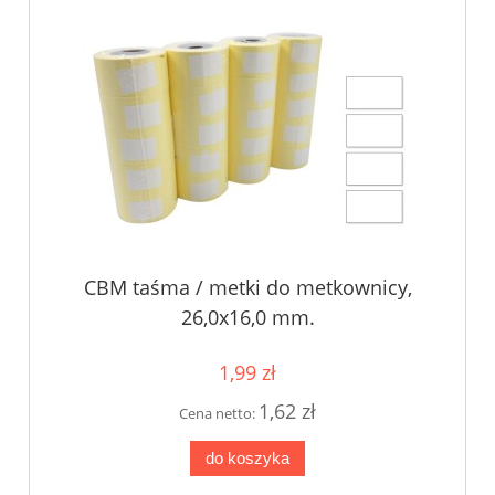
CBM taśma / metki do metkownicy,
26,0x16,0 mm.
1,99 zł
1,62 zł
Cena netto:
do koszyka